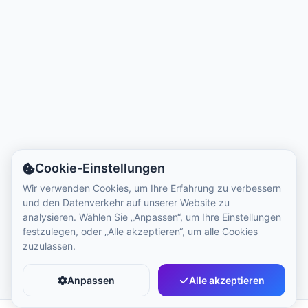
Ortszeit:
3:27 PM
Hong Kong Disneyland Park
Ortszeit:
6:27 AM
Shanghai Disneyland
Ortszeit:
6:27 AM
Cookie-Einstellungen
Tokyo DisneySea
Wir verwenden Cookies, um Ihre Erfahrung zu verbessern
und den Datenverkehr auf unserer Website zu
Ortszeit:
7:27 AM
analysieren. Wählen Sie „Anpassen“, um Ihre Einstellungen
festzulegen, oder „Alle akzeptieren“, um alle Cookies
zuzulassen.
Tokyo Disneyland
Ortszeit:
7:27 AM
Anpassen
Alle akzeptieren