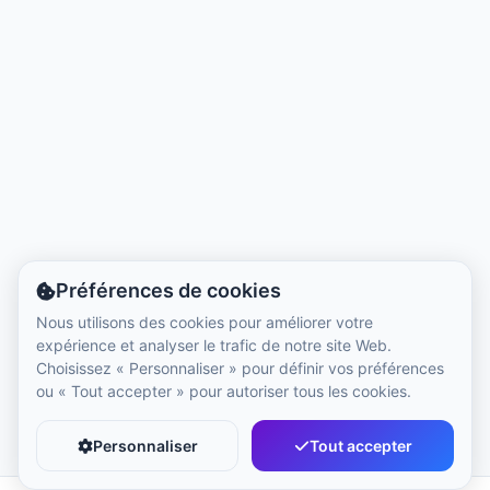
Heure locale :
11:15 PM
Hong Kong Disneyland Park
Heure locale :
2:15 PM
Shanghai Disneyland
Heure locale :
2:15 PM
Préférences de cookies
Tokyo DisneySea
Nous utilisons des cookies pour améliorer votre
Heure locale :
3:15 PM
expérience et analyser le trafic de notre site Web.
Choisissez « Personnaliser » pour définir vos préférences
ou « Tout accepter » pour autoriser tous les cookies.
Tokyo Disneyland
Heure locale :
3:15 PM
Personnaliser
Tout accepter