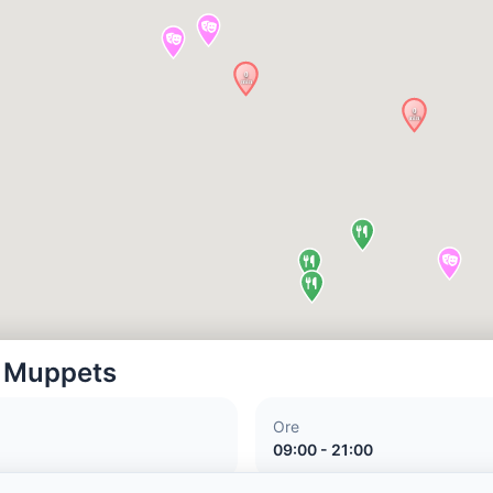
e Muppets
Ore
09:00 - 21:00