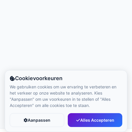
Lokale tijd:
4:54 AM
Hong Kong Disneyland Park
Lokale tijd:
7:54 PM
Shanghai Disneyland
Lokale tijd:
7:54 PM
Cookievoorkeuren
Tokyo DisneySea
We gebruiken cookies om uw ervaring te verbeteren en
Lokale tijd:
8:54 PM
het verkeer op onze website te analyseren. Kies
"Aanpassen" om uw voorkeuren in te stellen of "Alles
Accepteren" om alle cookies toe te staan.
Tokyo Disneyland
Lokale tijd:
8:54 PM
Aanpassen
Alles Accepteren